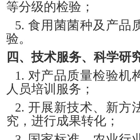
等分级的检验；
5
.
食用菌菌种及产品
验
。
四
、技术
服务
、科学研
1.
对产品质量检验机
人员培训服务；
2.
开展新技术、新方
究，进行成果转化；
3.
国家标准、农业行