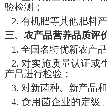
验检测；
2.
有机肥等其他肥料产
三
、农产品
营养
品质评
1.
全国名特优新农产品
2
.
对实施质量认证或
产品进行检验；
3
.
对新菌种、新产品和
4
.
食用菌企业的定级