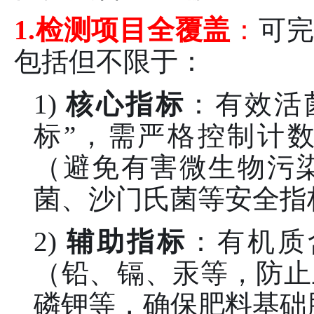
1.检测项目全覆盖
：
可完
包括但不限于：
1)
核心指标
：有效活
标”，需严格控制计
（避免有害微生物污
菌、沙门氏菌等安全指
2)
辅助指标
：有机质
（铅、镉、汞等，防止
磷钾等，确保肥料基础