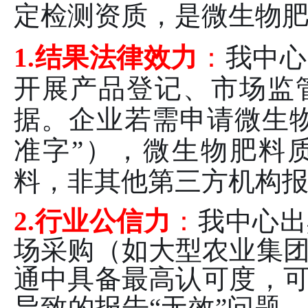
定检测资质，是微生物肥
1
.结果法律效力
：
我中心
开展产品登记、市场监
据。企业若需申请微生
准字”），微生物肥料
料，非其他第三方机构
2
.行业公信力
：
我中心出
场采购（如大型农业集
通中具备最高认可度，
导致的报告“无效”问题