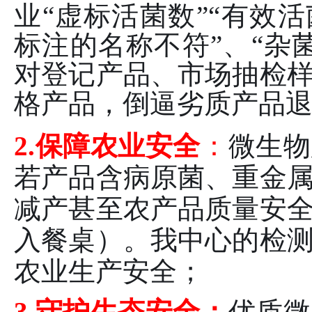
业“虚标活菌数”“有效
标注的名称不符”、“杂
对登记产品、市场抽检
格产品，倒逼劣质产品
2.保障农业安全
：
微生物
若产品含病原菌、重金
减产甚至农产品质量安
入餐桌）。我中心的检
农业生产安全；
3.守护生态安全：
优质微