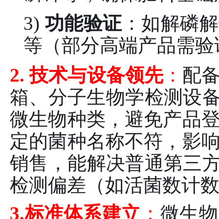
3)
功能验证
：如解磷解
等（部分高端产品需验
2. 技术与设备领先
：
配
箱、分子生物学检测设备
微生物种类，避免产品
定的菌种名称不符，影
销售，能解决普通第三方
检测偏差（如活菌数计
3.标准
体系建立
：
微生物