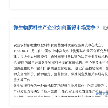
微生物肥料生产企业如何赢得市场竞争？
更多
农业农村部微生物肥料和食用菌菌种质量检验测试中心成立于
1995 年 12 月，由中国农业科学 院农业资源与农业区划研究所
建，是农业农村部授权、通过国家计量认证的法定专业质检机构
也 是国内最早开展微生物肥料检测的权威机构。中心主要承担
国微生物肥料（菌剂）的质量监督检验、 登记产品检验检测、
种安全性评价、菌种鉴定、监督抽查、标准制定及相关科研与技
服务等工作。
微生物肥料作为一种依托特定功能微生物发挥作用的新型肥料，
产品质量直接决定了应用效果、 生态安全性及农业生产价值。
查看更多
展科学、严格的质量检测，是保障微生物肥料产业健康发展、维
生 产企业权益、推动绿色农业转型的重要环节。