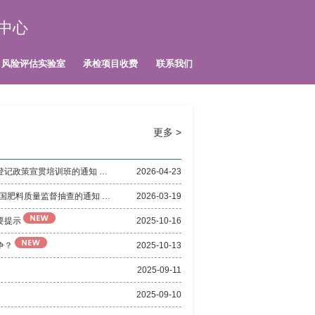
中心
风险评估实验室
承检项目收费
联系我们
更多 >
关于举办微生物肥料质检技术及产品登记政策宣贯培训班的通知
2026-04-23
农业农村部办公厅关于开展2026年全国肥料质量监督抽查的通知
2026-03-19
要提示
2025-10-16
争？
2025-10-13
2025-09-11
2025-09-10