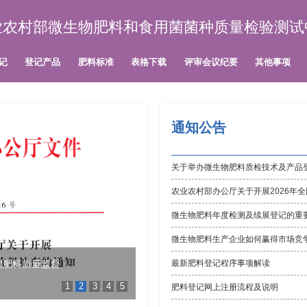
业农村部微生物肥料和食用菌菌种质量检验测试
记
登记产品
肥料标准
表格下载
评审会议纪要
其他事项
通知公告
微生物肥料年度检测及续展登记的重
微生物肥料生产企业如何赢得市场竞
最新肥料登记程序事项解读
国肥料质量监督
1
2
3
4
5
肥料登记网上注册流程及说明