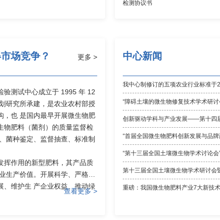
检测协议书
得市场竞争？
中心新闻
更多 >
我中心制修订的五项农业行业标准于2
试中心成立于 1995 年 12
“障碍土壤的微生物修复技术学术研讨
区划研究所承建，是农业农村部授
构，也 是国内最早开展微生物肥
生物肥料（菌剂）的质量监督检
“首届全国微生物肥料创新发展与品牌
价、菌种鉴定、监督抽查、标准制
“第十三届全国土壤微生物学术讨论会
发挥作用的新型肥料，其产品质
农业生产价值。开展科学、严格的
展、维护生 产企业权益、推动绿
重磅：我国微生物肥料产业7大新技
查看更多 >
时需要提交年度检测报告，建议