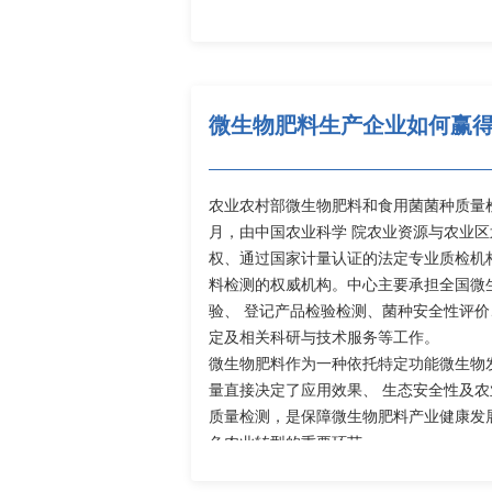
微生物肥料生产企业如何赢
农业农村部微生物肥料和食用菌菌种质量检验测
月，由中国农业科学 院农业资源与农业
权、通过国家计量认证的法定专业质检机
料检测的权威机构。中心主要承担全国微
验、 登记产品检验检测、菌种安全性评
定及相关科研与技术服务等工作。
微生物肥料作为一种依托特定功能微生物
量直接决定了应用效果、 生态安全性及
质量检测，是保障微生物肥料产业健康发
色农业转型的重要环节。
目前，已登记的微生物肥料产品续展登记